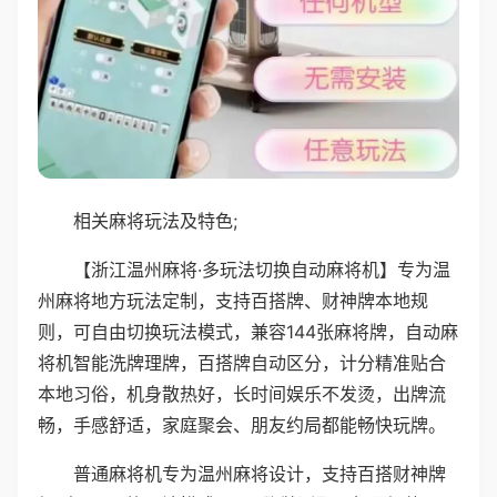
相关麻将玩法及特色;
【浙江温州麻将·多玩法切换自动麻将机】专为温
州麻将地方玩法定制，支持百搭牌、财神牌本地规
则，可自由切换玩法模式，兼容144张麻将牌，自动麻
将机智能洗牌理牌，百搭牌自动区分，计分精准贴合
本地习俗，机身散热好，长时间娱乐不发烫，出牌流
畅，手感舒适，家庭聚会、朋友约局都能畅快玩牌。
普通麻将机专为温州麻将设计，支持百搭财神牌