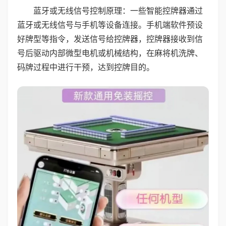
蓝牙或无线信号控制原理：一些智能控牌器通过
蓝牙或无线信号与手机等设备连接。手机端软件预设
好牌型等指令，发送信号给控牌器，控牌器接收到信
号后驱动内部微型电机或机械结构，在麻将机洗牌、
码牌过程中进行干预，达到控牌目的。