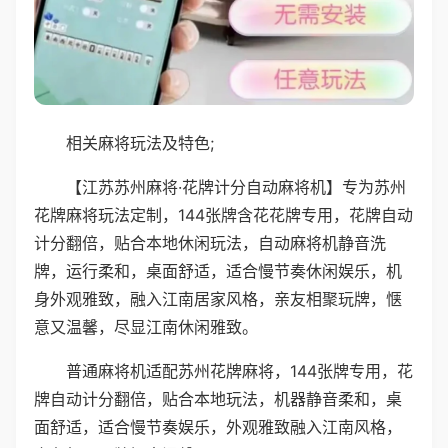
相关麻将玩法及特色;
【江苏苏州麻将·花牌计分自动麻将机】专为苏州
花牌麻将玩法定制，144张牌含花花牌专用，花牌自动
计分翻倍，贴合本地休闲玩法，自动麻将机静音洗
牌，运行柔和，桌面舒适，适合慢节奏休闲娱乐，机
身外观雅致，融入江南居家风格，亲友相聚玩牌，惬
意又温馨，尽显江南休闲雅致。
普通麻将机适配苏州花牌麻将，144张牌专用，花
牌自动计分翻倍，贴合本地玩法，机器静音柔和，桌
面舒适，适合慢节奏娱乐，外观雅致融入江南风格，