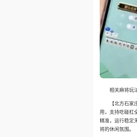
相关麻将玩法
【北方石家
用，支持吃碰杠
精准，运行稳定
将的休闲氛围。