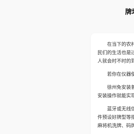
牌
在当下的农
民们的生活也是
人就会时不时的
若你在仪器使
徐州免安装
安装操作就能实
蓝牙或无线
件预设好牌型等
麻将机洗牌、码