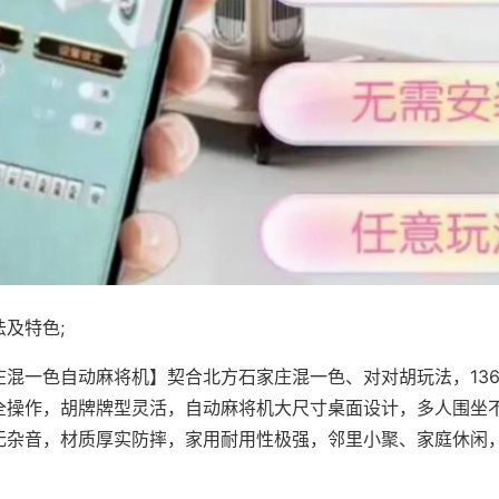
及特色;
庄混一色自动麻将机】契合北方石家庄混一色、对对胡玩法，13
全操作，胡牌牌型灵活，自动麻将机大尺寸桌面设计，多人围坐
无杂音，材质厚实防摔，家用耐用性极强，邻里小聚、家庭休闲