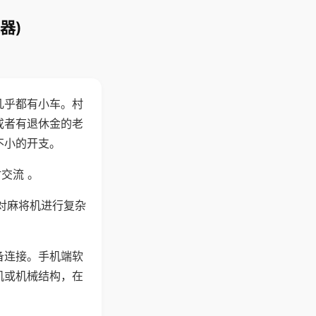
器)
几乎都有小车。村
或者有退休金的老
不小的开支。
交流 。
对麻将机进行复杂
备连接。手机端软
机或机械结构，在