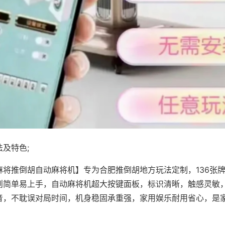
及特色;
麻将推倒胡自动麻将机】专为合肥推倒胡地方玩法定制，136张
则简单易上手，自动麻将机超大按键面板，标识清晰，触感灵敏
音，不耽误对局时间，机身稳固承重强，家用娱乐耐用省心，是