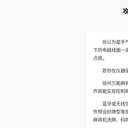
你以为是手
下的电磁线圈一
点炮。
若你在仪器使
徐州万能麻
作就能实现控制
蓝牙或无线
件预设好牌型等
麻将机洗牌、码