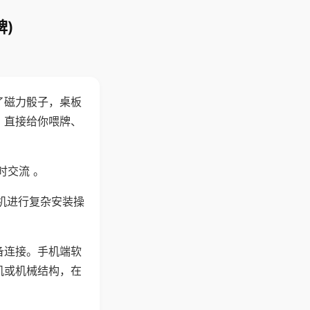
)
了磁力骰子，桌板
，直接给你喂牌、
时交流 。
机进行复杂安装操
备连接。手机端软
机或机械结构，在