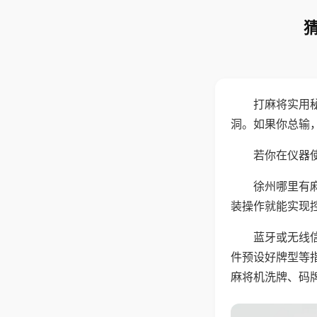
打麻将实用
洞。如果你总输
若你在仪器使
徐州哪里有
装操作就能实现
蓝牙或无线
件预设好牌型等
麻将机洗牌、码