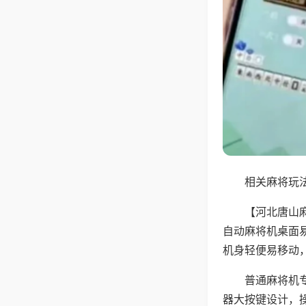
相关麻将玩法
【河北唐山
自动麻将机桌面
机身轻便易移动
普通麻将机
器大按键设计，