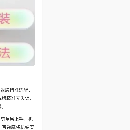
6张牌精准适配，
洗牌精准无失误，
趣。
则简单易上手，机
，普通麻将机结实