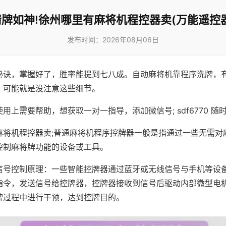
猜牌如神!徐州哪里有麻将机程控器卖(万能遥控器
发布时间：2026年08月06日
秘诀，掌握好了，胜率能提到七八成。自动麻将机靠程序洗牌，
，可能就是没注意这些细节。
用上需要帮助，想获取一对一指导，添加微信号; sdf6770 随时
麻将机程控器卖;普通麻将机程序控牌器一般是指通过一些无需对
控制麻将牌功能的设备或工具。
信号控制原理：一些智能控牌器通过蓝牙或无线信号与手机等设
指令，发送信号给控牌器，控牌器接收到信号后驱动内部微型电
牌过程中进行干预，达到控牌目的。