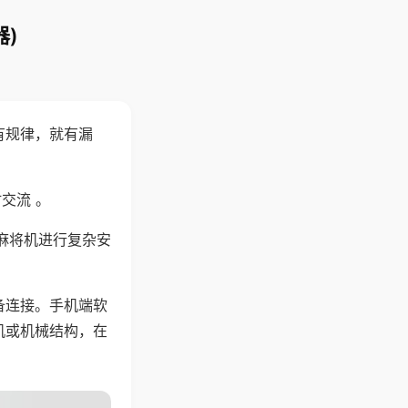
)
有规律，就有漏
交流 。
麻将机进行复杂安
备连接。手机端软
机或机械结构，在