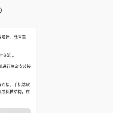
)
有规律，就有漏
时交流 。
机进行复杂安装操
备连接。手机端软
机或机械结构，在