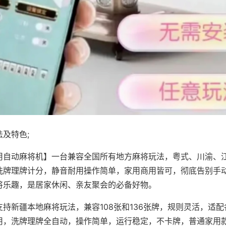
及特色;
用自动麻将机】一台兼容全国所有地方麻将玩法，粤式、川渝、
洗牌理牌计分，静音耐用操作简单，家用商用皆可，彻底告别手
将乐趣，是居家休闲、亲友聚会的必备好物。
支持新疆本地麻将玩法，兼容108张和136张牌，规则灵活，适
用，洗牌理牌全自动，操作简单，运行稳定，不卡牌，普通家用