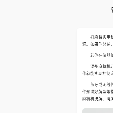
打麻将实用
洞。如果你总输
若你在仪器使
温州麻将机
作就能实现控制
蓝牙或无线
件预设好牌型等
麻将机洗牌、码