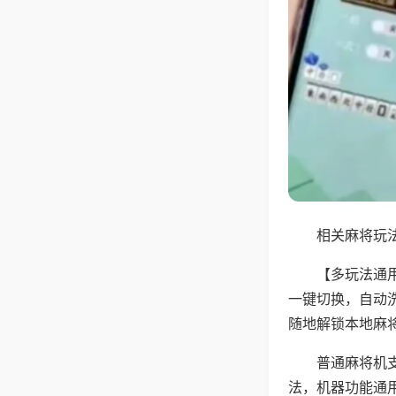
相关麻将玩法
【多玩法通
一键切换，自动
随地解锁本地麻
普通麻将机
法，机器功能通