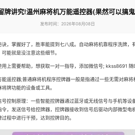
留牌讲究!温州麻将机万能遥控器(果然可以搞鬼
发布时间：2026年08月08日
秘诀，掌握好了，胜率能提到七八成。自动麻将机靠程序洗牌，
，可能就是没注意这些细节。
用上需要帮助，想获取一对一指导，添加微信号; kkss8691 随
万能遥控器;普通麻将机程序控牌器一般是指通过一些无需对麻将
麻将牌功能的设备或工具。
信号控制原理：一些智能控牌器通过蓝牙或无线信号与手机等设
指令，发送信号给控牌器，控牌器接收到信号后驱动内部微型电
牌过程中进行干预，达到控牌目的。