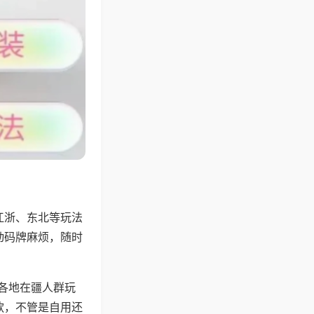
江浙、东北等玩法
动码牌麻烦，随时
配各地在疆人群玩
款，不管是自用还