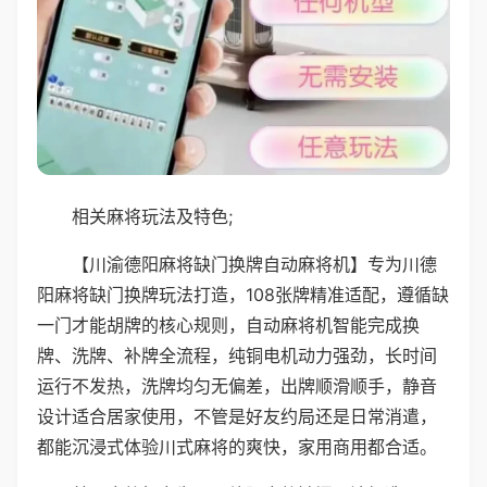
相关麻将玩法及特色;
【川渝德阳麻将缺门换牌自动麻将机】专为川德
阳麻将缺门换牌玩法打造，108张牌精准适配，遵循缺
一门才能胡牌的核心规则，自动麻将机智能完成换
牌、洗牌、补牌全流程，纯铜电机动力强劲，长时间
运行不发热，洗牌均匀无偏差，出牌顺滑顺手，静音
设计适合居家使用，不管是好友约局还是日常消遣，
都能沉浸式体验川式麻将的爽快，家用商用都合适。