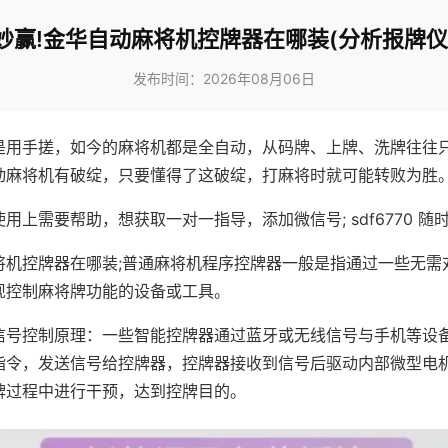
妙赢!金华自动麻将机控牌器在哪装(分析报牌仪
发布时间：2026年08月06日
是用手搓，如今的麻将机都是全自动，从码牌、上牌、洗牌往往
动麻将机有破绽，只要懂得了这破绽，打麻将时就可能转败为胜
用上需要帮助，想获取一对一指导，添加微信号; sdf6770 随时
将机控牌器在哪装;普通麻将机程序控牌器一般是指通过一些无需
现控制麻将牌功能的设备或工具。
信号控制原理：一些智能控牌器通过蓝牙或无线信号与手机等设
指令，发送信号给控牌器，控牌器接收到信号后驱动内部微型电
牌过程中进行干预，达到控牌目的。