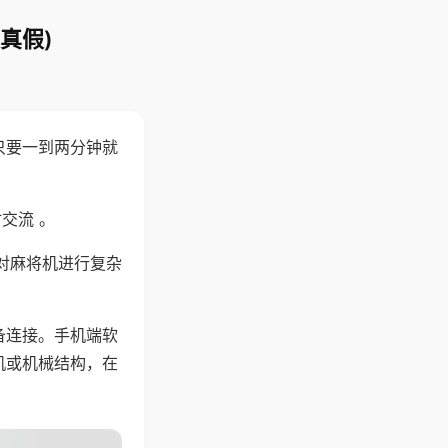
真假)
只要一到两分钟就
。
交流 。
对麻将机进行复杂
备连接。手机端软
机或机械结构，在