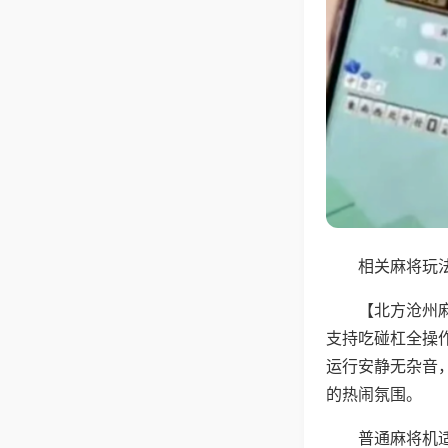
相关麻将玩法
【北方沧州
支持吃碰杠全操
运行安静无杂音
的热闹氛围。
普通麻将机