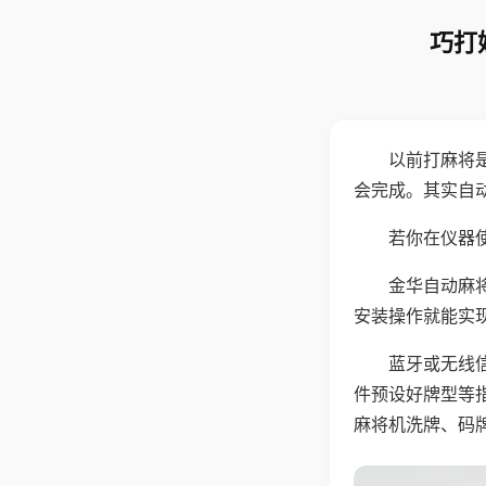
巧打
以前打麻将
会完成。其实自
若你在仪器使
金华自动麻
安装操作就能实
蓝牙或无线
件预设好牌型等
麻将机洗牌、码