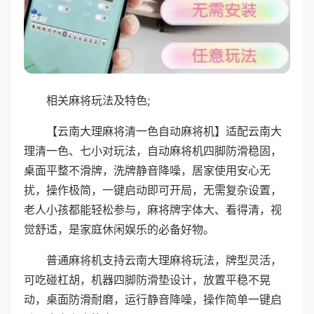
相关麻将玩法及特色;
【云南大理麻将清一色自动麻将机】适配云南大
理清一色、七小对玩法，自动麻将机四脚防滑稳固，
桌面平整不滑牌，洗牌静音降噪，居家使用安心无
扰，操作极简，一键启动即可开局，无需复杂设置，
老人小孩都能轻松参与，麻将牌字体大、看得清，视
觉舒适，是家庭休闲娱乐的必备好物。
普通麻将机支持云南大理麻将玩法，牌型灵活，
可吃碰杠胡，机器四脚防滑垫设计，放置平稳不晃
动，桌面防滑耐磨，运行静音降噪，操作简单一键启