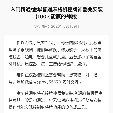
入门精通!金华普通麻将机控牌神器免安装
(100%能赢的神器)
发布时间：2026年08月09日
你以为是手气差？错了，你坐的麻将机，底板里
埋满了铜线圈！他们早就换了磁力骰子，桌板下的电
磁线圈一通电，想要几点就几点。后台那小子戴着蓝
牙耳机，遥控器一按，直接给你喂牌、点炮。
若你在仪器使用上需要帮助，想获取一对一指
导，添加微信号; ppyy55670 随时交流 。
金华普通麻将机控牌神器免安装;普通麻将机程序
控牌器一般是指通过一些无需对麻将机进行复杂安装
操作就能实现控制麻将牌功能的设备或工具。