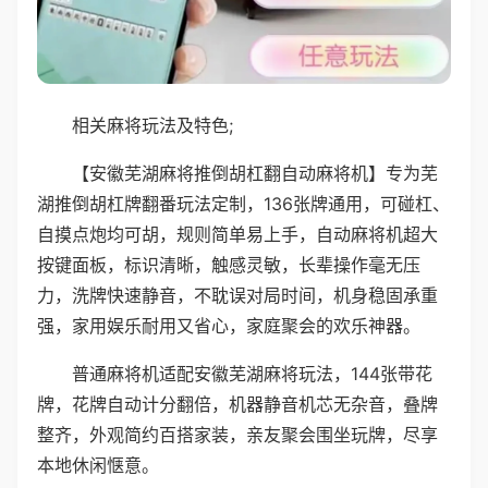
相关麻将玩法及特色;
【安徽芜湖麻将推倒胡杠翻自动麻将机】专为芜
湖推倒胡杠牌翻番玩法定制，136张牌通用，可碰杠、
自摸点炮均可胡，规则简单易上手，自动麻将机超大
按键面板，标识清晰，触感灵敏，长辈操作毫无压
力，洗牌快速静音，不耽误对局时间，机身稳固承重
强，家用娱乐耐用又省心，家庭聚会的欢乐神器。
普通麻将机适配安徽芜湖麻将玩法，144张带花
牌，花牌自动计分翻倍，机器静音机芯无杂音，叠牌
整齐，外观简约百搭家装，亲友聚会围坐玩牌，尽享
本地休闲惬意。