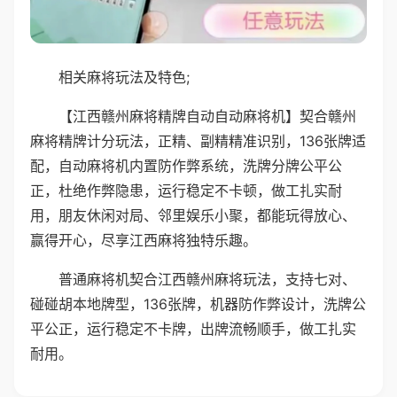
相关麻将玩法及特色;
【江西赣州麻将精牌自动自动麻将机】契合赣州
麻将精牌计分玩法，正精、副精精准识别，136张牌适
配，自动麻将机内置防作弊系统，洗牌分牌公平公
正，杜绝作弊隐患，运行稳定不卡顿，做工扎实耐
用，朋友休闲对局、邻里娱乐小聚，都能玩得放心、
赢得开心，尽享江西麻将独特乐趣。
普通麻将机契合江西赣州麻将玩法，支持七对、
碰碰胡本地牌型，136张牌，机器防作弊设计，洗牌公
平公正，运行稳定不卡牌，出牌流畅顺手，做工扎实
耐用。