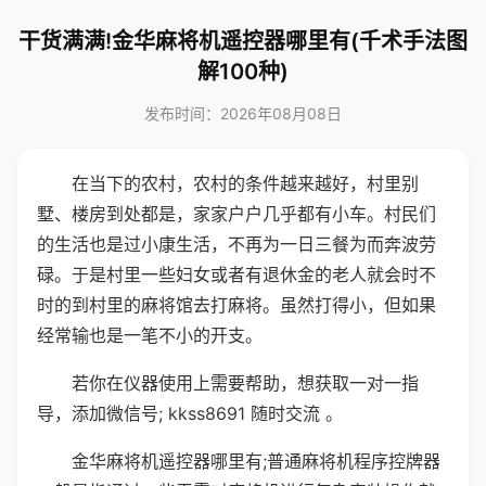
干货满满!金华麻将机遥控器哪里有(千术手法图
解100种)
发布时间：2026年08月08日
在当下的农村，农村的条件越来越好，村里别
墅、楼房到处都是，家家户户几乎都有小车。村民们
的生活也是过小康生活，不再为一日三餐为而奔波劳
碌。于是村里一些妇女或者有退休金的老人就会时不
时的到村里的麻将馆去打麻将。虽然打得小，但如果
经常输也是一笔不小的开支。
若你在仪器使用上需要帮助，想获取一对一指
导，添加微信号; kkss8691 随时交流 。
金华麻将机遥控器哪里有;普通麻将机程序控牌器