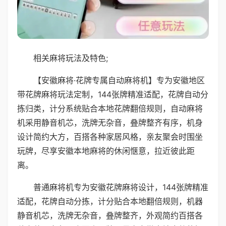
相关麻将玩法及特色;
【安徽麻将·花牌专属自动麻将机】专为安徽地区
带花牌麻将玩法定制，144张牌精准适配，花牌自动分
拣归类，计分系统贴合本地花牌翻倍规则，自动麻将
机采用静音机芯，洗牌无杂音，叠牌整齐有序，机身
设计简约大方，百搭各种家居风格，亲友聚会时围坐
玩牌，尽享安徽本地麻将的休闲惬意，拉近彼此距
离。
普通麻将机专为安徽花牌麻将设计，144张牌精准
适配，花牌自动分拣，计分贴合本地翻倍规则，机器
静音机芯，洗牌无杂音，叠牌整齐，外观简约百搭各