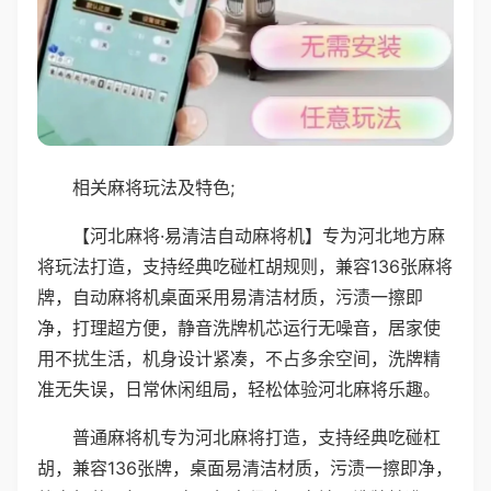
相关麻将玩法及特色;
【河北麻将·易清洁自动麻将机】专为河北地方麻
将玩法打造，支持经典吃碰杠胡规则，兼容136张麻将
牌，自动麻将机桌面采用易清洁材质，污渍一擦即
净，打理超方便，静音洗牌机芯运行无噪音，居家使
用不扰生活，机身设计紧凑，不占多余空间，洗牌精
准无失误，日常休闲组局，轻松体验河北麻将乐趣。
普通麻将机专为河北麻将打造，支持经典吃碰杠
胡，兼容136张牌，桌面易清洁材质，污渍一擦即净，