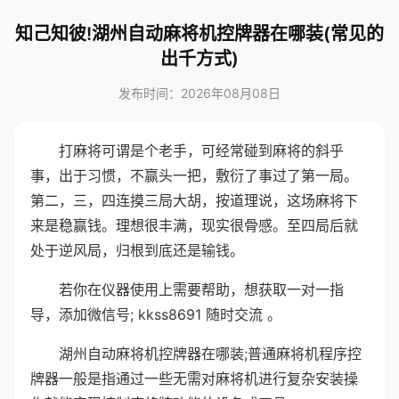
知己知彼!湖州自动麻将机控牌器在哪装(常见的
出千方式)
发布时间：2026年08月08日
打麻将可谓是个老手，可经常碰到麻将的斜乎
事，出于习惯，不赢头一把，敷衍了事过了第一局。
第二，三，四连摸三局大胡，按道理说，这场麻将下
来是稳赢钱。理想很丰满，现实很骨感。至四局后就
处于逆风局，归根到底还是输钱。
若你在仪器使用上需要帮助，想获取一对一指
导，添加微信号; kkss8691 随时交流 。
湖州自动麻将机控牌器在哪装;普通麻将机程序控
牌器一般是指通过一些无需对麻将机进行复杂安装操