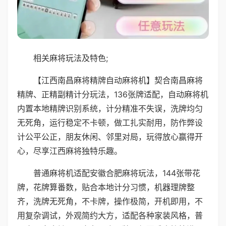
相关麻将玩法及特色;
【江西南昌麻将精牌自动麻将机】契合南昌麻将
精牌、正精副精计分玩法，136张牌适配，自动麻将机
内置本地精牌识别系统，计分精准不失误，洗牌均匀
无死角，运行稳定不卡顿，做工扎实耐用，防作弊设
计公平公正，朋友休闲、邻里对局，玩得放心赢得开
心，尽享江西麻将独特乐趣。
普通麻将机适配安徽合肥麻将玩法，144张带花
牌，花牌算番数，贴合本地计分习惯，机器理牌整
齐，洗牌无死角，不卡牌，操作极简，开机即用，不
用复杂调试，外观简约大方，适配各种家装风格，普