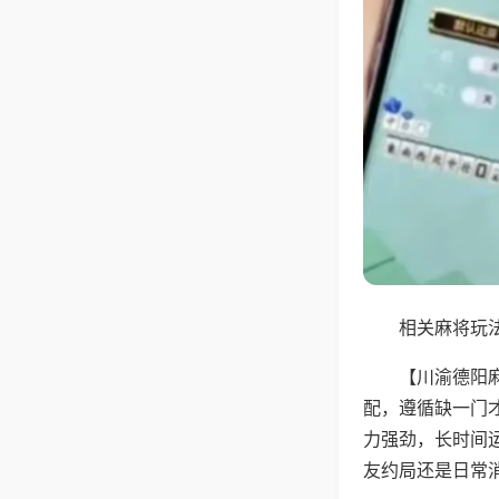
相关麻将玩法
【川渝德阳
配，遵循缺一门
力强劲，长时间
友约局还是日常