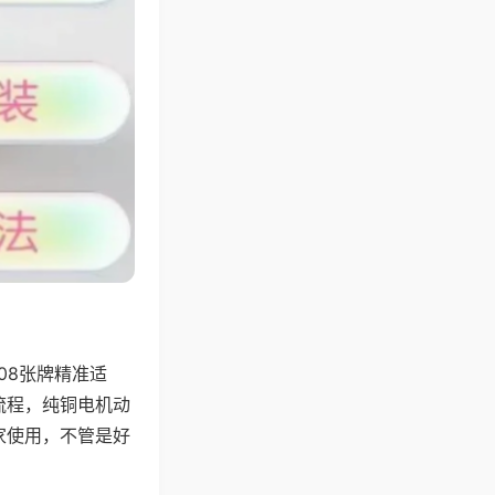
08张牌精准适
流程，纯铜电机动
家使用，不管是好