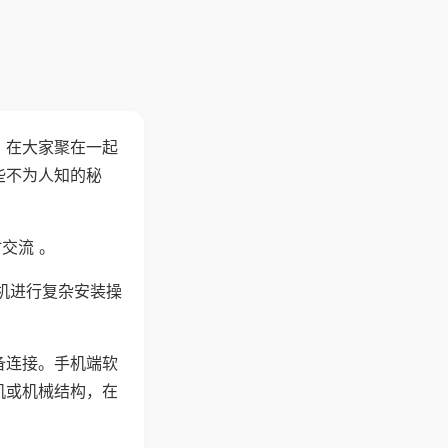
。在大家聚在一起
些不为人知的秘
交流 。
机进行复杂安装操
备连接。手机端软
机或机械结构，在