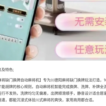
及特色;
麻将缺门换牌自动麻将机】专为川德阳麻将缺门换牌玩法打造，1
才能胡牌的核心规则，自动麻将机智能完成换牌、洗牌、补牌全
运行不发热，洗牌均匀无偏差，出牌顺滑顺手，静音设计适合居
消遣，都能沉浸式体验川式麻将的爽快，家用商用都合适。