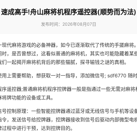
速成高手!舟山麻将机程序遥控器(顺势而为法)
发布时间：2026年08月07日
一现代麻将游戏的必备神器，如今已逐渐取代了传统的手搓麻将
同时，是否曾想过，这看似普通的麻将机，其实也可能隐藏着某
我们一起揭开麻将机背后的那些猫腻，探寻输钱之谜的真相。
用上需要帮助，想获取一对一指导，添加微信号; sdf6770 随时
程序遥控器;普通麻将机程序控牌器一般是指通过一些无需对麻将
麻将牌功能的设备或工具。
信号控制原理：一些智能控牌器通过蓝牙或无线信号与手机等设
指令，发送信号给控牌器，控牌器接收到信号后驱动内部微型电
牌过程中进行干预，达到控牌目的。