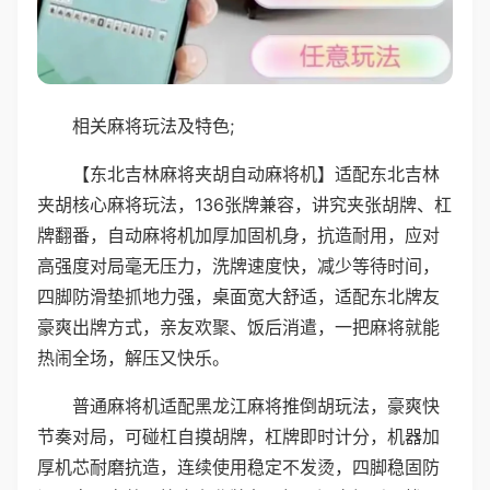
相关麻将玩法及特色;
【东北吉林麻将夹胡自动麻将机】适配东北吉林
夹胡核心麻将玩法，136张牌兼容，讲究夹张胡牌、杠
牌翻番，自动麻将机加厚加固机身，抗造耐用，应对
高强度对局毫无压力，洗牌速度快，减少等待时间，
四脚防滑垫抓地力强，桌面宽大舒适，适配东北牌友
豪爽出牌方式，亲友欢聚、饭后消遣，一把麻将就能
热闹全场，解压又快乐。
普通麻将机适配黑龙江麻将推倒胡玩法，豪爽快
节奏对局，可碰杠自摸胡牌，杠牌即时计分，机器加
厚机芯耐磨抗造，连续使用稳定不发烫，四脚稳固防