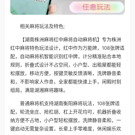
相关麻将玩法及特色;
【湖南株洲麻将红中麻将自动麻将机】专为株洲
红中麻将特色玩法设计，红中作为万能牌，108张牌适
配，自动麻将机智能识别红中牌，计分精准贴合本地
规则，折叠式设计不占空间，小户型、出租屋都能轻
松摆放，移动方便，按键灵敏反馈清晰，洗牌静音柔
和，不影响家人作息，全家都能快速上手，闲暇时刻
组局，满是湖湘麻将趣味。
普通麻将机支持湖南衡阳麻将玩法，108张牌适
配，轮流坐庄、抢杠胡、杠上开花均可，机器折叠收
纳方便不占地，小户型轻松摆放，洗牌静音柔和，一
键启动无需复杂设置，长辈上手零难度，休闲娱乐欢