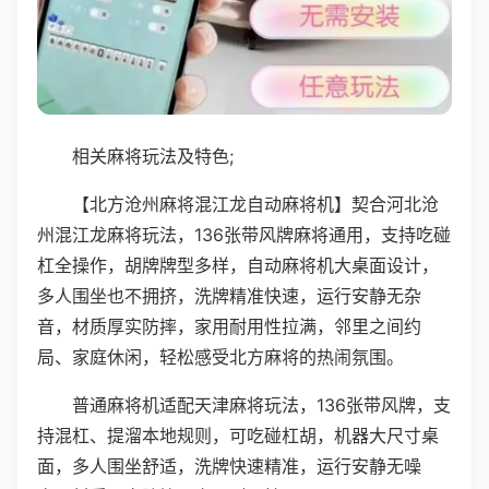
相关麻将玩法及特色;
【北方沧州麻将混江龙自动麻将机】契合河北沧
州混江龙麻将玩法，136张带风牌麻将通用，支持吃碰
杠全操作，胡牌牌型多样，自动麻将机大桌面设计，
多人围坐也不拥挤，洗牌精准快速，运行安静无杂
音，材质厚实防摔，家用耐用性拉满，邻里之间约
局、家庭休闲，轻松感受北方麻将的热闹氛围。
普通麻将机适配天津麻将玩法，136张带风牌，支
持混杠、提溜本地规则，可吃碰杠胡，机器大尺寸桌
面，多人围坐舒适，洗牌快速精准，运行安静无噪