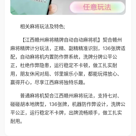
相关麻将玩法及特色;
【江西赣州麻将精牌自动自动麻将机】契合赣州
麻将精牌计分玩法，正精、副精精准识别，136张牌适
配，自动麻将机内置防作弊系统，洗牌分牌公平公
正，杜绝作弊隐患，运行稳定不卡顿，做工扎实耐
用，朋友休闲对局、邻里娱乐小聚，都能玩得放心、
赢得开心，尽享江西麻将独特乐趣。
普通麻将机契合江西赣州麻将玩法，支持七对、
碰碰胡本地牌型，136张牌，机器防作弊设计，洗牌公
平公正，运行稳定不卡牌，出牌流畅顺手，做工扎实
耐用。