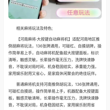
相关麻将玩法及特色;
【河南麻将·大按键自动麻将机】适配河南地区推
倒胡麻将玩法，136张牌通用，可碰杠、自摸胡牌，操
作简单易上手，自动麻将机配备超大按键面板，标识
清晰，触感灵敏，长辈操作毫无压力，洗牌快速静
音，不耽误对局时间，机身稳固结实，承重能力强，
家用娱乐耐用又省心，是家庭休闲聚会的绝佳玩伴。
普通麻将机支持河南推倒胡玩法，136张牌通用，
可碰杠自摸胡，操作简单易上手，机器配备大按键面
板，触感灵敏清晰，长辈操作毫无压力，洗牌快速静
音，不耽误对局，机身稳固结实，家用娱乐耐用省