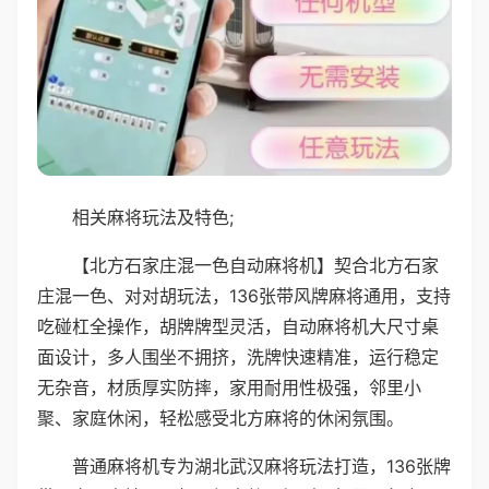
相关麻将玩法及特色;
【北方石家庄混一色自动麻将机】契合北方石家
庄混一色、对对胡玩法，136张带风牌麻将通用，支持
吃碰杠全操作，胡牌牌型灵活，自动麻将机大尺寸桌
面设计，多人围坐不拥挤，洗牌快速精准，运行稳定
无杂音，材质厚实防摔，家用耐用性极强，邻里小
聚、家庭休闲，轻松感受北方麻将的休闲氛围。
普通麻将机专为湖北武汉麻将玩法打造，136张牌