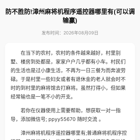
防不胜防!漳州麻将机程序遥控器哪里有(可以调
输赢)
发布时间：2026年08月09日
在当下的农村，农村的条件越来越好，村里别
墅、楼房到处都是，家家户户几乎都有小车。村民们
的生活也是过小康生活，不再为一日三餐为而奔波劳
碌。于是村里一些妇女或者有退休金的老人就会时不
时的到村里的麻将馆去打麻将。虽然打得小，但如果
经常输也是一笔不小的开支。
若你在仪器使用上需要帮助，想获取一对一指
导，添加微信号; ppyy55670 随时交流 。
漳州麻将机程序遥控器哪里有;普通麻将机程序控