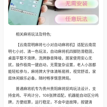
相关麻将玩法及特色;
【云南昆明麻将七小对自动麻将机】适配云南昆
明七小对、清一色玩法，自动麻将机四脚防滑稳固，
桌面平整不滑牌，洗牌静音降噪，居家使用安心无
扰，操作极简一键启动，无需复杂设置，老人小孩都
能轻松参与，麻将牌大字体清晰易辨，视觉舒适，家
庭休闲娱乐必备，随时畅享惬意牌局。
普通麻将机专为贵州贵阳麻将捉鸡玩法设计，支
持金鸡、平鸡计分，108张牌适配，机器能自动区分鸡
牌，方便结算，运行稳定，不会中途故障，按键清