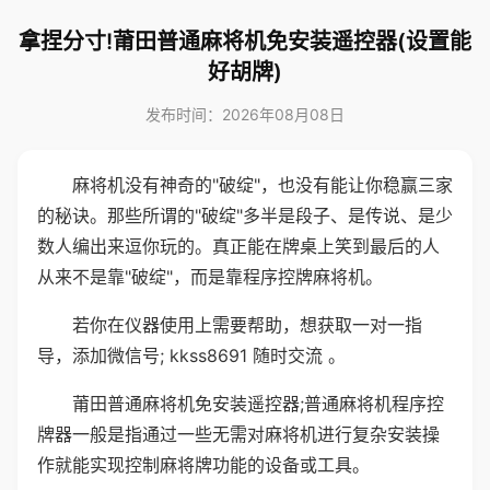
拿捏分寸!莆田普通麻将机免安装遥控器(设置能
好胡牌)
发布时间：2026年08月08日
麻将机没有神奇的"破绽"，也没有能让你稳赢三家
的秘诀。那些所谓的"破绽"多半是段子、是传说、是少
数人编出来逗你玩的。真正能在牌桌上笑到最后的人
从来不是靠"破绽"，而是靠程序控牌麻将机。
若你在仪器使用上需要帮助，想获取一对一指
导，添加微信号; kkss8691 随时交流 。
莆田普通麻将机免安装遥控器;普通麻将机程序控
牌器一般是指通过一些无需对麻将机进行复杂安装操
作就能实现控制麻将牌功能的设备或工具。