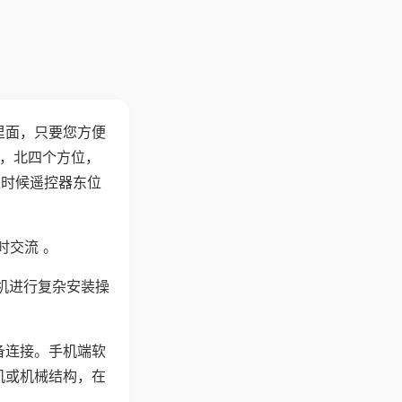
里面，只要您方便
西，北四个方位，
这时候遥控器东位
时交流 。
机进行复杂安装操
备连接。手机端软
机或机械结构，在