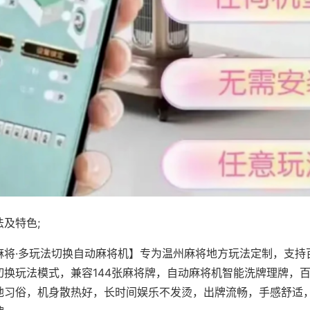
及特色;
麻将·多玩法切换自动麻将机】专为温州麻将地方玩法定制，支持
切换玩法模式，兼容144张麻将牌，自动麻将机智能洗牌理牌，
地习俗，机身散热好，长时间娱乐不发烫，出牌流畅，手感舒适