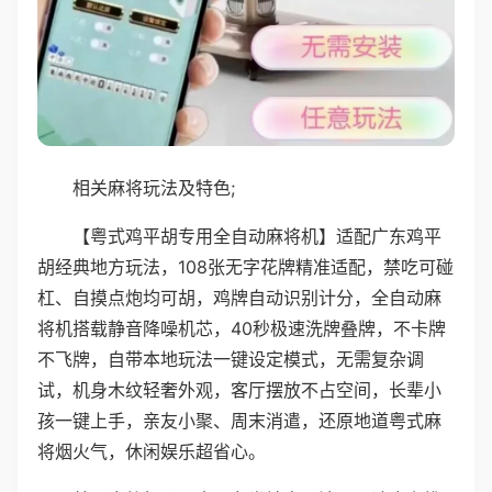
相关麻将玩法及特色;
【粤式鸡平胡专用全自动麻将机】适配广东鸡平
胡经典地方玩法，108张无字花牌精准适配，禁吃可碰
杠、自摸点炮均可胡，鸡牌自动识别计分，全自动麻
将机搭载静音降噪机芯，40秒极速洗牌叠牌，不卡牌
不飞牌，自带本地玩法一键设定模式，无需复杂调
试，机身木纹轻奢外观，客厅摆放不占空间，长辈小
孩一键上手，亲友小聚、周末消遣，还原地道粤式麻
将烟火气，休闲娱乐超省心。