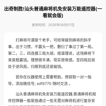
出奇制胜!汕头普通麻将机免安装万能遥控器(一
看就会版)
发布时间：2026年08月07日
打麻将可谓是个老手，可经常碰到麻将的斜乎
事，出于习惯，不赢头一把，敷衍了事过了第一局。
第二，三，四连摸三局大胡，按道理说，这场麻将下
来是稳赢钱。理想很丰满，现实很骨感。至四局后就
处于逆风局，归根到底还是输钱。
若你在仪器使用上需要帮助，想获取一对一指
导，添加微信号; sdf6770 随时交流 。
汕头普通麻将机免安装万能遥控器;普通麻将机程
序控牌器一般是指通过一些无需对麻将机进行复杂安