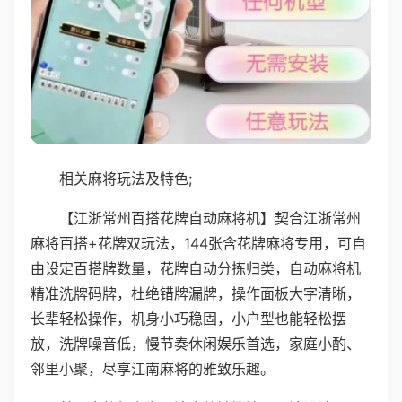
相关麻将玩法及特色;
【江浙常州百搭花牌自动麻将机】契合江浙常州
麻将百搭+花牌双玩法，144张含花牌麻将专用，可自
由设定百搭牌数量，花牌自动分拣归类，自动麻将机
精准洗牌码牌，杜绝错牌漏牌，操作面板大字清晰，
长辈轻松操作，机身小巧稳固，小户型也能轻松摆
放，洗牌噪音低，慢节奏休闲娱乐首选，家庭小酌、
邻里小聚，尽享江南麻将的雅致乐趣。