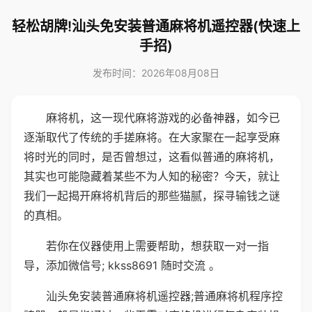
轻松胡牌!汕头免安装普通麻将机遥控器(快速上
手招)
发布时间：2026年08月08日
麻将机，这一现代麻将游戏的必备神器，如今已
逐渐取代了传统的手搓麻将。在大家聚在一起享受麻
将时光的同时，是否曾想过，这看似普通的麻将机，
其实也可能隐藏着某些不为人知的秘密？今天，就让
我们一起揭开麻将机背后的那些猫腻，探寻输钱之谜
的真相。
若你在仪器使用上需要帮助，想获取一对一指
导，添加微信号; kkss8691 随时交流 。
汕头免安装普通麻将机遥控器;普通麻将机程序控