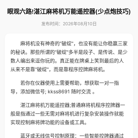
眼观六路!湛江麻将机万能遥控器(少点炮技巧)
发布时间：2026年08月10日
麻将机没有神奇的"破绽"，也没有能让你稳赢三家
的秘诀。那些所谓的"破绽"多半是段子、是传说、是少
数人编出来逗你玩的。真正能在牌桌上笑到最后的人
从来不是靠"破绽"，而是靠程序控牌麻将机。
若你在仪器使用上需要帮助，想获取一对一指
导，添加微信号; kkss8691 随时交流 。
湛江麻将机万能遥控器;普通麻将机程序控牌器一
般是指通过一些无需对麻将机进行复杂安装操作就能
实现控制麻将牌功能的设备或工具。
蓝牙或无线信号控制原理：一些智能控牌器通过