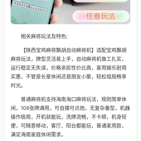
相关麻将玩法及特色;
【陕西宝鸡麻将飘胡自动麻将机】适配宝鸡飘胡
麻将玩法，牌型灵活易上手，自动麻将机做工扎实，
运行稳定无失误，价格亲民性价比高，家用娱乐耐用
实惠，不管是长辈休闲还是朋友小聚，轻松组局畅享
时光。
普通麻将机支持海南海口麻将玩法，规则简单休
闲，108张牌通用，可自摸可点炮，无复杂番型，机器
操作极简，开机就能玩，洗牌流畅，不卡顿，机身轻
便，可随意移动，客厅、阳台都能玩，普通家用款，
满足海南家庭休闲需求。