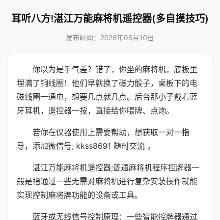
耳听八方!湛江万能麻将机遥控器(多自摸技巧)
发布时间：2026年08月10日
你以为是手气差？错了，你坐的麻将机，底板里
埋满了铜线圈！他们早就换了磁力骰子，桌板下的电
磁线圈一通电，想要几点就几点。后台那小子戴着蓝
牙耳机，遥控器一按，直接给你喂牌、点炮。
若你在仪器使用上需要帮助，想获取一对一指
导，添加微信号; kkss8691 随时交流 。
湛江万能麻将机遥控器;普通麻将机程序控牌器一
般是指通过一些无需对麻将机进行复杂安装操作就能
实现控制麻将牌功能的设备或工具。
蓝牙或无线信号控制原理：一些智能控牌器通过