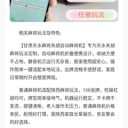
相关麻将玩法及特色;
【甘肃天水麻将夹胡自动麻将机】专为天水夹胡
麻将玩法定制，自动麻将机折叠便携设计，收纳方便
不占地，静音机芯运行无杂音，居家使用超安心，操
作简单一键适配本地玩法，出牌流畅手感舒适，家庭
日常随时开启惬意牌局。
普通麻将机适配陕西麻将玩法，136张牌，吃碰杠
胡均可，牌型简单接地气，机器运行稳定，不卡牌不
发烫，按键清晰，老人操作无压力，普通麻将机价格
亲民，耐用好打理，是陕西家庭长辈娱乐、亲友聚会
的好选择。