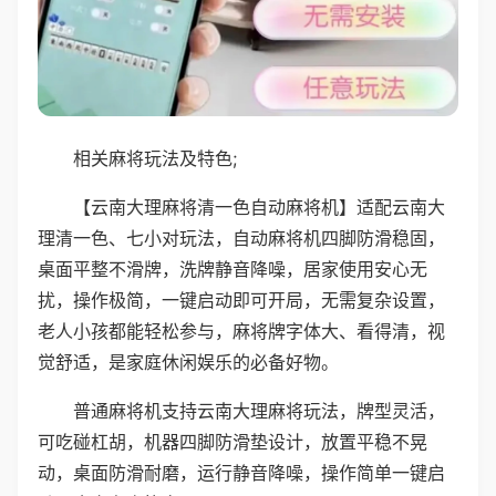
相关麻将玩法及特色;
【云南大理麻将清一色自动麻将机】适配云南大
理清一色、七小对玩法，自动麻将机四脚防滑稳固，
桌面平整不滑牌，洗牌静音降噪，居家使用安心无
扰，操作极简，一键启动即可开局，无需复杂设置，
老人小孩都能轻松参与，麻将牌字体大、看得清，视
觉舒适，是家庭休闲娱乐的必备好物。
普通麻将机支持云南大理麻将玩法，牌型灵活，
可吃碰杠胡，机器四脚防滑垫设计，放置平稳不晃
动，桌面防滑耐磨，运行静音降噪，操作简单一键启