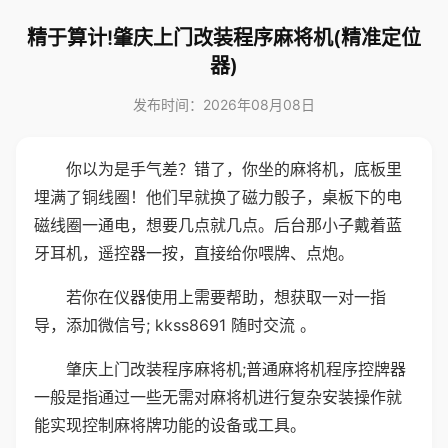
精于算计!肇庆上门改装程序麻将机(精准定位
器)
发布时间：2026年08月08日
你以为是手气差？错了，你坐的麻将机，底板里
埋满了铜线圈！他们早就换了磁力骰子，桌板下的电
磁线圈一通电，想要几点就几点。后台那小子戴着蓝
牙耳机，遥控器一按，直接给你喂牌、点炮。
若你在仪器使用上需要帮助，想获取一对一指
导，添加微信号; kkss8691 随时交流 。
肇庆上门改装程序麻将机;普通麻将机程序控牌器
一般是指通过一些无需对麻将机进行复杂安装操作就
能实现控制麻将牌功能的设备或工具。