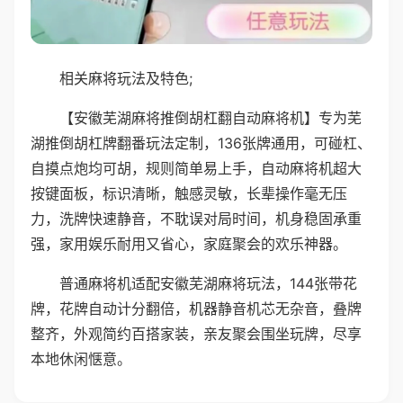
相关麻将玩法及特色;
【安徽芜湖麻将推倒胡杠翻自动麻将机】专为芜
湖推倒胡杠牌翻番玩法定制，136张牌通用，可碰杠、
自摸点炮均可胡，规则简单易上手，自动麻将机超大
按键面板，标识清晰，触感灵敏，长辈操作毫无压
力，洗牌快速静音，不耽误对局时间，机身稳固承重
强，家用娱乐耐用又省心，家庭聚会的欢乐神器。
普通麻将机适配安徽芜湖麻将玩法，144张带花
牌，花牌自动计分翻倍，机器静音机芯无杂音，叠牌
整齐，外观简约百搭家装，亲友聚会围坐玩牌，尽享
本地休闲惬意。