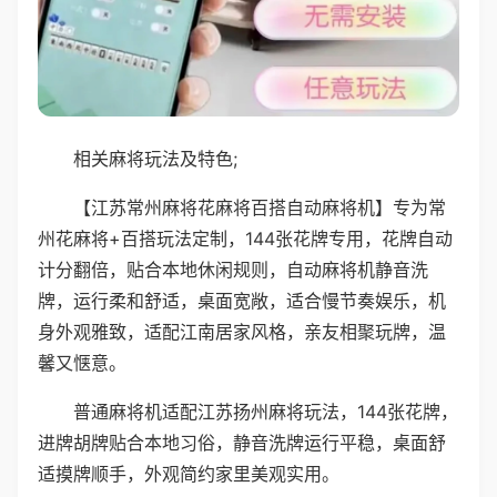
相关麻将玩法及特色;
【江苏常州麻将花麻将百搭自动麻将机】专为常
州花麻将+百搭玩法定制，144张花牌专用，花牌自动
计分翻倍，贴合本地休闲规则，自动麻将机静音洗
牌，运行柔和舒适，桌面宽敞，适合慢节奏娱乐，机
身外观雅致，适配江南居家风格，亲友相聚玩牌，温
馨又惬意。
普通麻将机适配江苏扬州麻将玩法，144张花牌，
进牌胡牌贴合本地习俗，静音洗牌运行平稳，桌面舒
适摸牌顺手，外观简约家里美观实用。