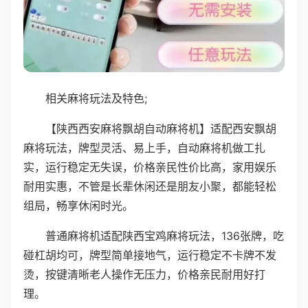
相关麻将玩法及特色;
【陕西西安麻将飘胡自动麻将机】适配西安飘胡
麻将玩法，牌型灵活、易上手，自动麻将机做工扎
实，运行稳定无失误，价格亲民性价比高，家用娱乐
耐用实惠，不管是长辈休闲还是朋友小聚，都能轻松
组局，畅享休闲时光。
普通麻将机适配陕西宝鸡麻将玩法，136张牌，吃
碰杠胡均可，牌型简单接地气，运行稳定不卡牌不发
烫，按键清晰老人操作无压力，价格亲民耐用好打
理。