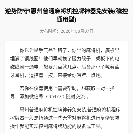
逆势防守!惠州普通麻将机控牌神器免安装(磁控
通用型)
发布时间：2026年08月07日
你以为是手气差？错了，你坐的麻将机，底板里
埋满了铜线圈！他们早就换了磁力骰子，桌板下的电
磁线圈一通电，想要几点就几点。后台那小子戴着蓝
牙耳机，遥控器一按，直接给你喂牌、点炮。
若你在仪器使用上需要帮助，想获取一对一指
导，添加微信号; sdf6770 随时交流 。
惠州普通麻将机控牌神器免安装;普通麻将机程序
控牌器一般是指通过一些无需对麻将机进行复杂安装
操作就能实现控制麻将牌功能的设备或工具。