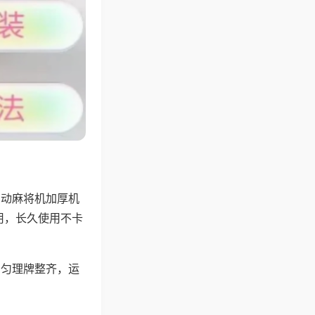
自动麻将机加厚机
用，长久使用不卡
均匀理牌整齐，运