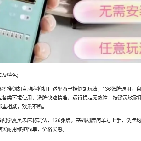
及特色;
麻将推倒胡自动麻将机】适配西宁推倒胡玩法，136张牌通用，
应各类环境使用，洗牌快速精准，运行稳定无故障，按键灵敏耐
邻里相聚，欢乐不断。
适配宁夏吴忠麻将玩法，136张牌，基础胡牌简单易上手，洗牌
结实耐用维护简单，价格实惠。