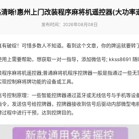
清晰!惠州上门改装程序麻将机遥控器(大功率
发布时间：2026年08月08日
真有破绽！可惜多数人不知道。看到这个文章，你的牌运就要转
用上需要帮助，想获取一对一指导，添加微信号; kkss8691 随
装程序麻将机遥控器;普通麻将机程序控牌器一般是指通过一些无
实现控制麻将牌功能的设备或工具。
信号控制原理：一些智能控牌器通过蓝牙或无线信号与手机等设
指令，发送信号给控牌器，控牌器接收到信号后驱动内部微型电
牌过程中进行干预，达到控牌目的。