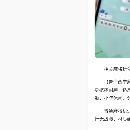
相关麻将玩法
【青海西宁
身抗摔耐磨，适
顿，小院休闲、
普通麻将机
行无故障，材质