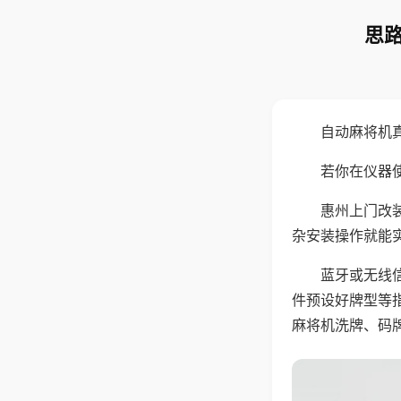
思路
自动麻将机
若你在仪器使
惠州上门改
杂安装操作就能
蓝牙或无线
件预设好牌型等
麻将机洗牌、码