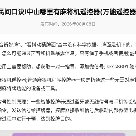
民间口诀!中山哪里有麻将机遥控器(万能遥控器
发布时间：2026年08月08日
声音辨好牌"、"看抖动猜牌面"基本没有科学依据。牌面是朝下的
，怎么可能通过声音和抖动暴露信息。只有懂了手机或者使用遥
用上需要帮助，想获取一对一指导，添加微信号; kkss8691 随
麻将机遥控器;普通麻将机程序控牌器一般是指通过一些无需对麻
制麻将牌功能的设备或工具。
信号控制原理：一些智能控牌器通过蓝牙或无线信号与手机等设
指令，发送信号给控牌器，控牌器接收到信号后驱动内部微型电
牌过程中进行干预，达到控牌目的。