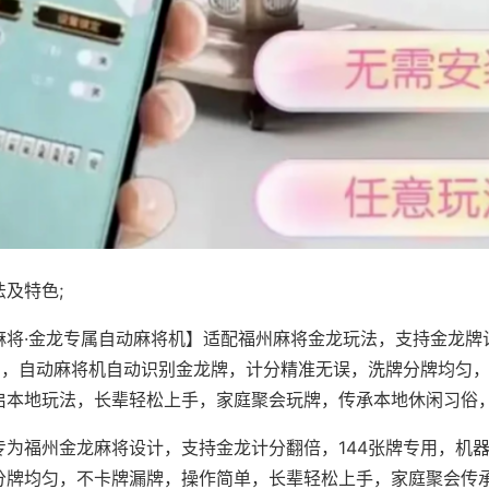
及特色;
麻将·金龙专属自动麻将机】适配福州麻将金龙玩法，支持金龙牌
专用，自动麻将机自动识别金龙牌，计分精准无误，洗牌分牌均匀
启本地玩法，长辈轻松上手，家庭聚会玩牌，传承本地休闲习俗
专为福州金龙麻将设计，支持金龙计分翻倍，144张牌专用，机
分牌均匀，不卡牌漏牌，操作简单，长辈轻松上手，家庭聚会传