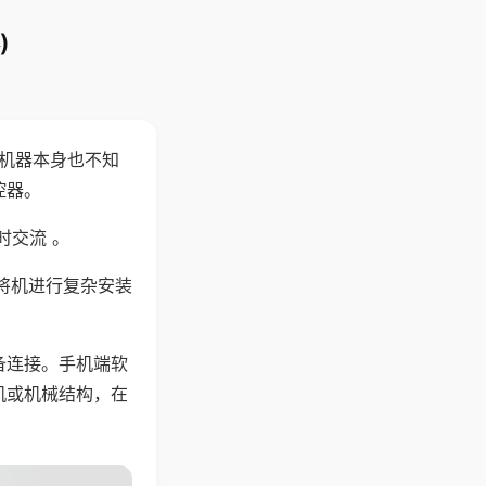
)
，机器本身也不知
控器。
时交流 。
将机进行复杂安装
备连接。手机端软
机或机械结构，在