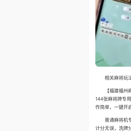
相关麻将玩法
【福建福州
144张麻将牌
作简单，一键开
普通麻将机
计分无误，洗牌