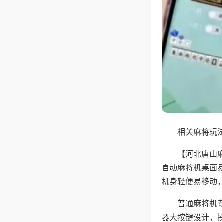
相关麻将玩法
【河北唐山
自动麻将机桌面
机身轻便易移动
普通麻将机
器大按键设计，