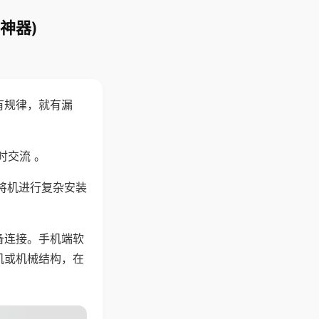
神器)
有规律，就有漏
时交流 。
将机进行复杂安装
备连接。手机端软
机或机械结构，在