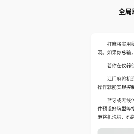
全局
打麻将实用
洞。如果你总输
若你在仪器使
江门麻将机
操作就能实现控
蓝牙或无线
件预设好牌型等
麻将机洗牌、码