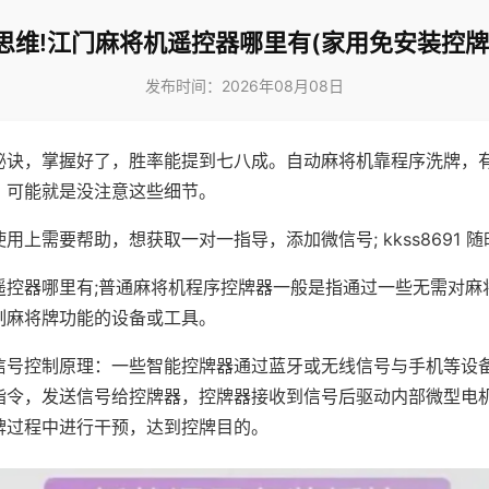
思维!江门麻将机遥控器哪里有(家用免安装控牌
发布时间：2026年08月08日
秘诀，掌握好了，胜率能提到七八成。自动麻将机靠程序洗牌，
，可能就是没注意这些细节。
用上需要帮助，想获取一对一指导，添加微信号; kkss8691 随
遥控器哪里有;普通麻将机程序控牌器一般是指通过一些无需对麻
制麻将牌功能的设备或工具。
信号控制原理：一些智能控牌器通过蓝牙或无线信号与手机等设
指令，发送信号给控牌器，控牌器接收到信号后驱动内部微型电
牌过程中进行干预，达到控牌目的。