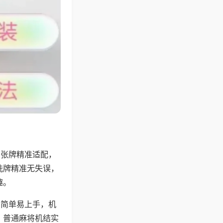
6张牌精准适配，
洗牌精准无失误，
趣。
则简单易上手，机
，普通麻将机结实