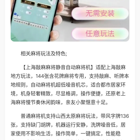
相关麻将玩法及特色;
【上海敲麻麻将静音自动麻将机】适配上海敲麻
地方玩法，144张含花牌麻将专用，支持敲麻、听牌本
地规则，自动麻将机超低噪音机芯，适合都市居家环
境，机身轻奢精致，尽显格调，操作便捷，还原老上
海麻将慢节奏休闲韵味，亲友小聚惬意十足。
普通麻将机支持山西太原麻将玩法，带风字牌136
张，支持缺门胡牌，机器运行安静，洗牌噪音低，居
家使用不影响生活，操作简单，一键搞定，性能稳