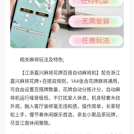
相关麻将玩法及特色;
【江浙嘉兴麻将花牌百搭自动麻将机】契合浙江
嘉兴麻将花牌+百搭双规则，144张含花牌麻将通用，
可自由设置百搭牌数量，花牌自动分拣计分，自动麻
将机运行噪音极低，不打扰家人休息，机身轻奢木纹
外观，融入客厅装修毫无违和感，操作简单，长辈轻
松上手，慢节奏休闲娱乐首选，亲友小聚品茶玩牌，
尽显江南休闲雅致。