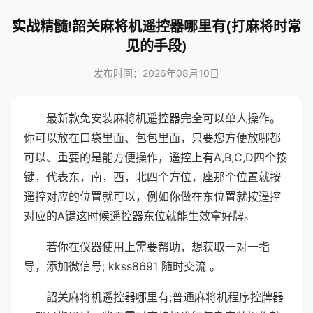
实战精髓!韶关麻将机遥控器哪里有(打麻将时常
见的手段)
发布时间：2026年08月10日
最新款免安装麻将机遥控器完全可以单人操作。
你可以放在口袋里面、包包里面，只要您方便放哪都
可以、重要的是能方便操作，遥控上有A,B,C,D四个按
键，代表东，南，西，北四个方位，座那个位置就按
遥控对应的位置就可以，例如你做在东位置就按遥控
对应的A键这时候遥控器东位就能生效拿好牌。
若你在仪器使用上需要帮助，想获取一对一指
导，添加微信号; kkss8691 随时交流 。
韶关麻将机遥控器哪里有;普通麻将机程序控牌器