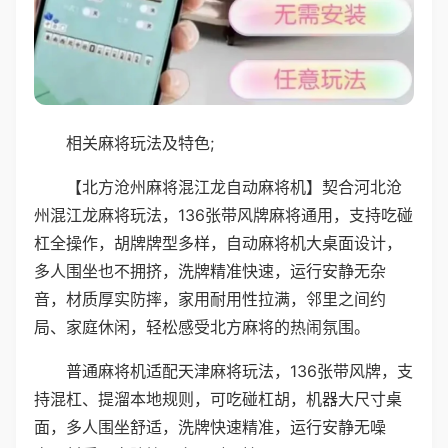
相关麻将玩法及特色;
【北方沧州麻将混江龙自动麻将机】契合河北沧
州混江龙麻将玩法，136张带风牌麻将通用，支持吃碰
杠全操作，胡牌牌型多样，自动麻将机大桌面设计，
多人围坐也不拥挤，洗牌精准快速，运行安静无杂
音，材质厚实防摔，家用耐用性拉满，邻里之间约
局、家庭休闲，轻松感受北方麻将的热闹氛围。
普通麻将机适配天津麻将玩法，136张带风牌，支
持混杠、提溜本地规则，可吃碰杠胡，机器大尺寸桌
面，多人围坐舒适，洗牌快速精准，运行安静无噪