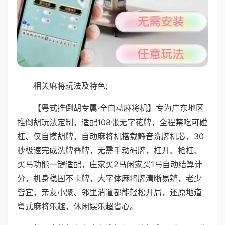
相关麻将玩法及特色;
【粤式推倒胡专属·全自动麻将机】专为广东地区
推倒胡玩法定制，适配108张无字花牌，全程禁吃可碰
杠、仅自摸胡牌，自动麻将机搭载静音洗牌机芯，30
秒极速完成洗牌叠牌，无需手动码牌，杠开、抢杠、
买马功能一键适配，庄家买2马闲家买1马自动结算计
分，机身稳固不卡牌，大字体麻将牌清晰易辨，老少
皆宜，亲友小聚、邻里消遣都能轻松开局，还原地道
粤式麻将乐趣，休闲娱乐超省心。