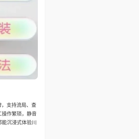
牌，支持流局、查
工操作繁琐，静音
都能沉浸式体验川