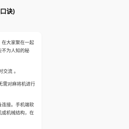
口诀)
。在大家聚在一起
些不为人知的秘
时交流 。
无需对麻将机进行
备连接。手机端软
机或机械结构，在