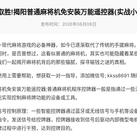
取胜!揭阳普通麻将机免安装万能遥控器(实战小
发布时间：2026年08月08日
一现代麻将游戏的必备神器，如今已逐渐取代了传统的手搓麻将
同时，是否曾想过，这看似普通的麻将机，其实也可能隐藏着某
我们一起揭开麻将机背后的那些猫腻，探寻输钱之谜的真相。
用上需要帮助，想获取一对一指导，添加微信号; kkss8691 随
将机免安装万能遥控器;普通麻将机程序控牌器一般是指通过一些
能实现控制麻将牌功能的设备或工具。
信号控制原理：一些智能控牌器通过蓝牙或无线信号与手机等设
指令，发送信号给控牌器，控牌器接收到信号后驱动内部微型电
牌过程中进行干预，达到控牌目的。