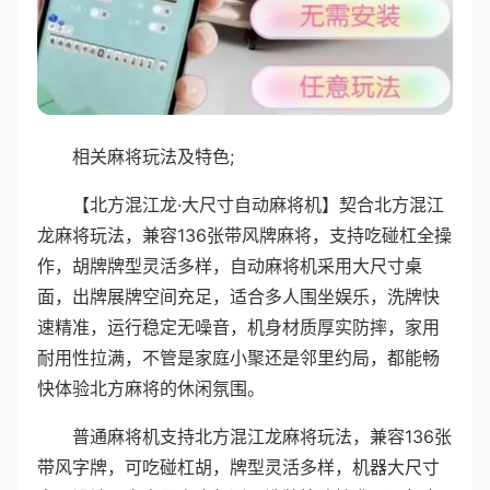
相关麻将玩法及特色;
【北方混江龙·大尺寸自动麻将机】契合北方混江
龙麻将玩法，兼容136张带风牌麻将，支持吃碰杠全操
作，胡牌牌型灵活多样，自动麻将机采用大尺寸桌
面，出牌展牌空间充足，适合多人围坐娱乐，洗牌快
速精准，运行稳定无噪音，机身材质厚实防摔，家用
耐用性拉满，不管是家庭小聚还是邻里约局，都能畅
快体验北方麻将的休闲氛围。
普通麻将机支持北方混江龙麻将玩法，兼容136张
带风字牌，可吃碰杠胡，牌型灵活多样，机器大尺寸