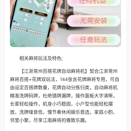
相关麻将玩法及特色;
【江浙常州百搭花牌自动麻将机】契合江浙常州
麻将百搭+花牌双玩法，144张含花牌麻将专用，可自
由设定百搭牌数量，花牌自动分拣归类，自动麻将机
精准洗牌码牌，杜绝错牌漏牌，操作面板大字清晰，
长辈轻松操作，机身小巧稳固，小户型也能轻松摆
放，洗牌噪音低，慢节奏休闲娱乐首选，家庭小酌、
邻里小聚，尽享江南麻将的雅致乐趣。