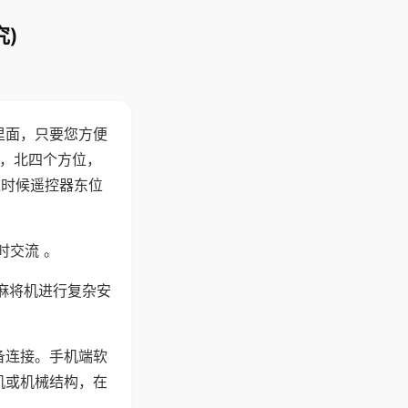
)
里面，只要您方便
西，北四个方位，
这时候遥控器东位
时交流 。
麻将机进行复杂安
备连接。手机端软
机或机械结构，在