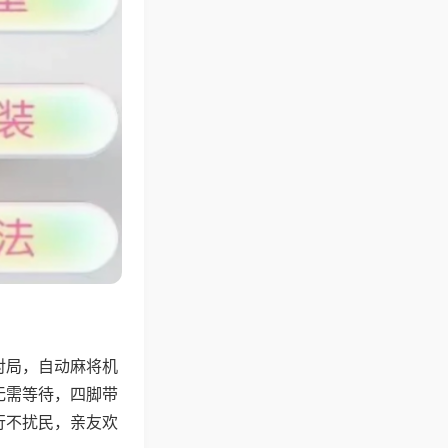
对局，自动麻将机
无需等待，四脚带
行不扰民，亲友欢