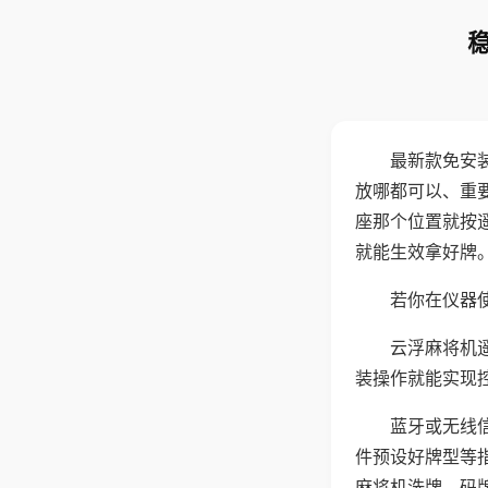
最新款免安
放哪都可以、重要
座那个位置就按
就能生效拿好牌
若你在仪器使
云浮麻将机
装操作就能实现
蓝牙或无线
件预设好牌型等
麻将机洗牌、码