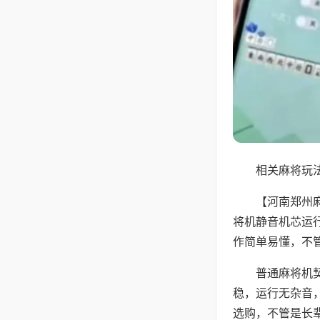
相关麻将玩法
【河南郑州
将机静音机芯运
作简单易懂，不
普通麻将机
稳，运行无杂音
选购，不管是长