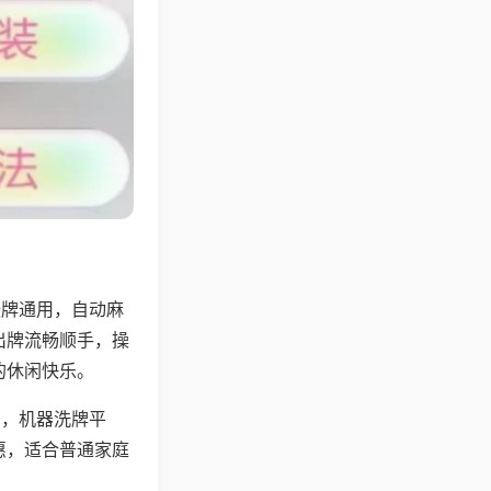
张牌通用，自动麻
出牌流畅顺手，操
的休闲快乐。
用，机器洗牌平
惠，适合普通家庭