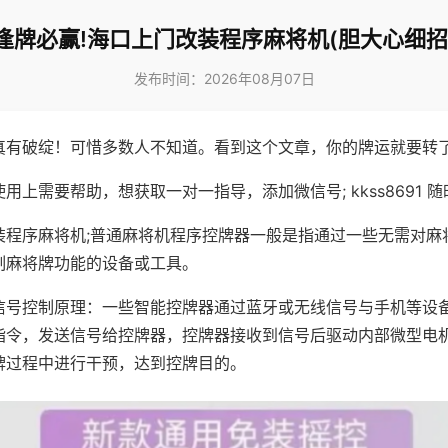
逢牌必赢!海口上门改装程序麻将机(胆大心细招
发布时间：2026年08月07日
真有破绽！可惜多数人不知道。看到这个文章，你的牌运就要转
用上需要帮助，想获取一对一指导，添加微信号; kkss8691 随
装程序麻将机;普通麻将机程序控牌器一般是指通过一些无需对麻
制麻将牌功能的设备或工具。
信号控制原理：一些智能控牌器通过蓝牙或无线信号与手机等设
指令，发送信号给控牌器，控牌器接收到信号后驱动内部微型电
牌过程中进行干预，达到控牌目的。