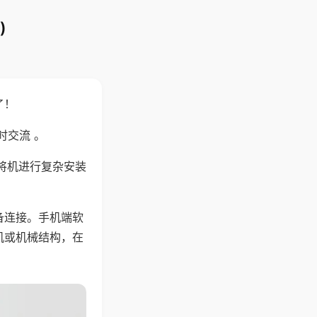
)
了！
时交流 。
将机进行复杂安装
备连接。手机端软
机或机械结构，在