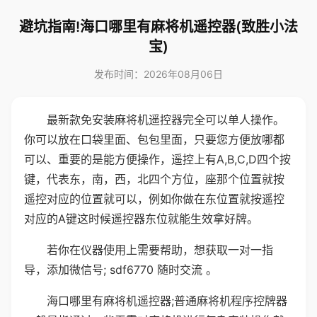
避坑指南!海口哪里有麻将机遥控器(致胜小法
宝)
发布时间：2026年08月06日
最新款免安装麻将机遥控器完全可以单人操作。
你可以放在口袋里面、包包里面，只要您方便放哪都
可以、重要的是能方便操作，遥控上有A,B,C,D四个按
键，代表东，南，西，北四个方位，座那个位置就按
遥控对应的位置就可以，例如你做在东位置就按遥控
对应的A键这时候遥控器东位就能生效拿好牌。
若你在仪器使用上需要帮助，想获取一对一指
导，添加微信号; sdf6770 随时交流 。
海口哪里有麻将机遥控器;普通麻将机程序控牌器