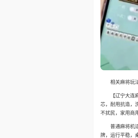
相关麻将玩法
【辽宁大连
芯，耐用抗造，
不扰民，家用商
普通麻将机
牌，运行平稳，