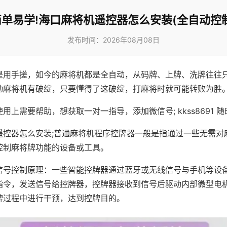
简单易学!海口麻将机遥控器怎么安装(全自动控制
发布时间：2026年08月08日
是用手搓，如今的麻将机都是全自动，从码牌、上牌、洗牌往往
动麻将机有破绽，只要懂得了这破绽，打麻将时就可能转败为胜
用上需要帮助，想获取一对一指导，添加微信号; kkss8691 随
遥控器怎么安装;普通麻将机程序控牌器一般是指通过一些无需对
控制麻将牌功能的设备或工具。
信号控制原理：一些智能控牌器通过蓝牙或无线信号与手机等设
指令，发送信号给控牌器，控牌器接收到信号后驱动内部微型电
牌过程中进行干预，达到控牌目的。