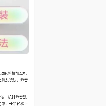
自动麻将机加厚机
北牌友玩法，静音
习俗，机器静音洗
简单，长辈轻松上