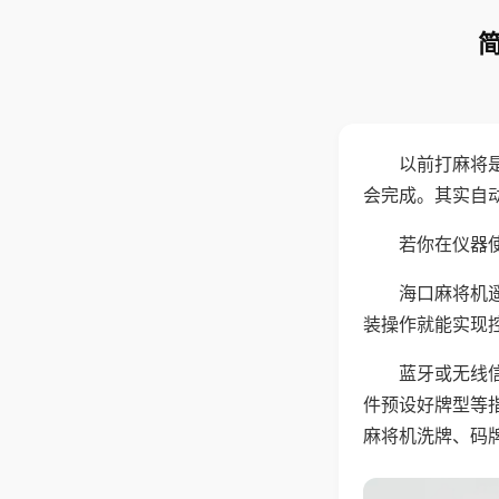
以前打麻将
会完成。其实自
若你在仪器使
海口麻将机
装操作就能实现
蓝牙或无线
件预设好牌型等
麻将机洗牌、码