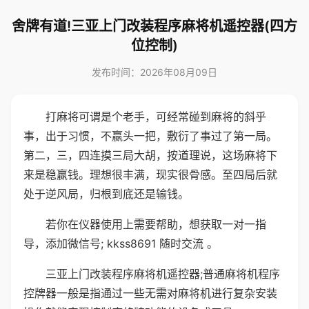
舍牌有道!三亚上门改装程序麻将机遥控器(四方
位控制)
发布时间：2026年08月09日
打麻将可谓是个老手，可经常碰到麻将的斜乎
事，出于习惯，不赢头一把，敷衍了事过了第一局。
第二，三，四连摸三局大胡，按道理说，这场麻将下
来是稳赢钱。理想很丰满，现实很骨感。至四局后就
处于逆风局，归根到底还是输钱。
若你在仪器使用上需要帮助，想获取一对一指
导，添加微信号; kkss8691 随时交流 。
三亚上门改装程序麻将机遥控器;普通麻将机程序
控牌器一般是指通过一些无需对麻将机进行复杂安装