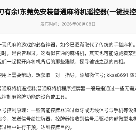
刃有余!东莞免安装普通麻将机遥控器(一键操控
发布时间：2026年08月08日
一现代麻将游戏的必备神器，如今已逐渐取代了传统的手搓麻将
同时，是否曾想过，这看似普通的麻将机，其实也可能隐藏着某
我们一起揭开麻将机背后的那些猫腻，探寻输钱之谜的真相。
用上需要帮助，想获取一对一指导，添加微信号; kkss8691 随
普通麻将机遥控器;普通麻将机程序控牌器一般是指通过一些无需
现控制麻将牌功能的设备或工具。
信号控制原理：一些智能控牌器通过蓝牙或无线信号与手机等设
指令，发送信号给控牌器，控牌器接收到信号后驱动内部微型电
牌过程中进行干预，达到控牌目的。