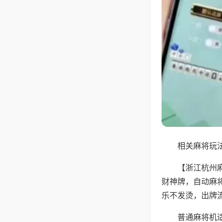
相关麻将玩法
【浙江杭州
财神牌，自动麻
乐不发烫，出牌
普通麻将机