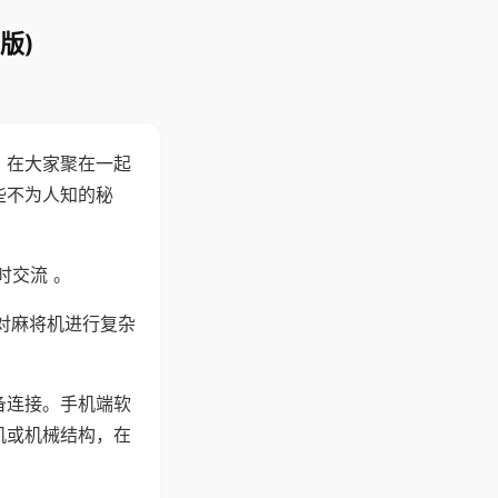
版)
。在大家聚在一起
些不为人知的秘
时交流 。
对麻将机进行复杂
备连接。手机端软
机或机械结构，在