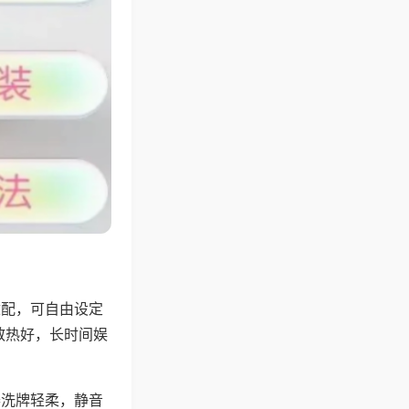
适配，可自由设定
散热好，长时间娱
。
器洗牌轻柔，静音