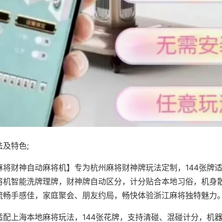
及特色;
麻将财神自动麻将机】专为杭州麻将财神牌玩法定制，144张牌
将机智能洗牌理牌，财神牌自动区分，计分贴合本地习俗，机身
流畅手感佳，家庭聚会、朋友约局，畅快体验浙江麻将独特魅力
适配上海本地麻将玩法，144张花牌，支持清碰、混碰计分，机